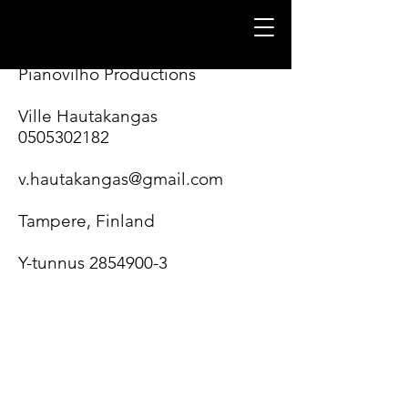
Pianovilho Productions
Ville Hautakangas
0505302182
v.hautakangas@gmail.com
Tampere, Finland
Y-tunnus
2854900-3